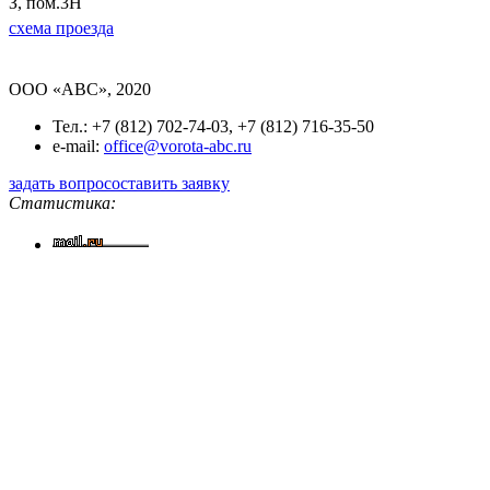
З, пом.3Н
схема проезда
OOO «ABC», 2020
Тел.: +7 (812) 702-74-03, +7 (812) 716-35-50
e-mail:
office@vorota-abc.ru
задать вопрос
оставить заявку
Статистика: