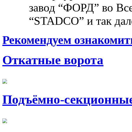
завод “ФОРД” во Все
“STADCO” и так дале
Рекомендуем ознакомит
Откатные ворота
Подъёмно-секционные