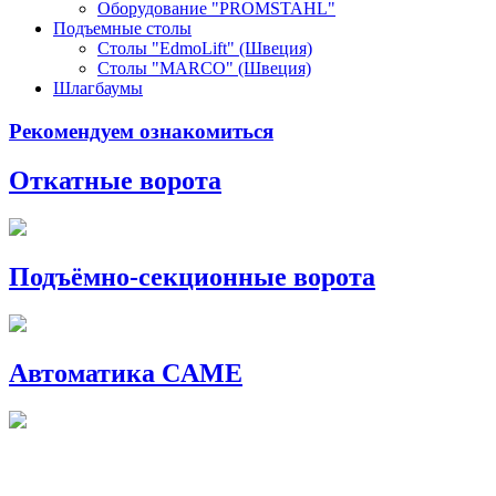
Оборудование "PROMSTAHL"
Подъемные столы
Столы "EdmoLift" (Швеция)
Столы "MARCO" (Швеция)
Шлагбаумы
Рекомендуем ознакомиться
Откатные ворота
Подъёмно-секционные ворота
Автоматика CAME