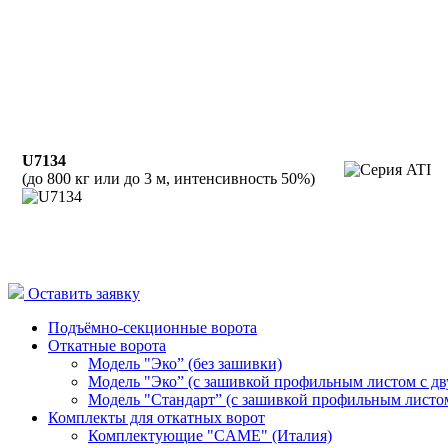
U7134
(до 800 кг или до 3 м, интенсивность 50%)
Оставить заявку
Подъёмно-секционные ворота
Откатные ворота
Модель "Эко” (без зашивки)
Модель "Эко” (с зашивкой профильным листом с дв
Модель "Стандарт” (с зашивкой профильным листом
Комплекты для откатных ворот
Комплектующие "CAME" (Италия)