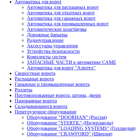
Автоматика для ворот
Автоматика для распашных ворот
Автоматика для откатных ворот
Автоматика для гаражных ворот
Автоматика для промышленных ворот
Автоматические шлагбаумы
Дорожные барьеры
Радиоуправление
Аксессуары управления
Устройства безопасности
Комплекты систем
ЗАПАСНЫЕ ЧАСТИ к автоматике САМЕ
Автоматика для ворот "Алютех"
Скоростные ворота
Распашные ворота
Гаражные и промышленные ворота
Роллеты
Противопожарные ворота, шторы, двери
Панорамные ворота
Складывающиеся ворота
Перегрузочное оборудование
Оборудование "DOORHAN" (Россия)
Оборудование "STERTIL" (Нидерланды)
Оборудование "LOADING SYSTEMS" (Голландия)
Оборудование "СRAWFORD" (Швеция)