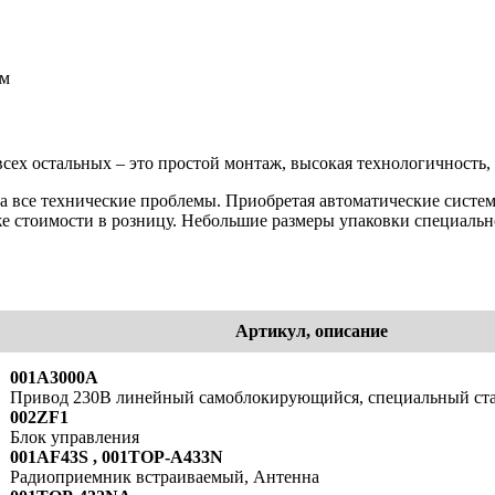
ем
х остальных – это простой монтаж, высокая технологичность, 
а все технические проблемы. Приобретая автоматические систем
е стоимости в розницу. Небольшие размеры упаковки специальн
Артикул, описание
001A3000A
Привод 230В линейный самоблокирующийся, специальный ст
002ZF1
Блок управления
001AF43S , 001TOP-A433N
Радиоприемник встраиваемый, Антенна