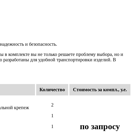
надежность и безопасность.
ы в комплекте вы не только решаете проблему выбора, но и
о разработаны для удобной транспортировки изделий. В
Количество
Стоимость за компл., у.е.
2
альной крепеж
1
по запросу
1