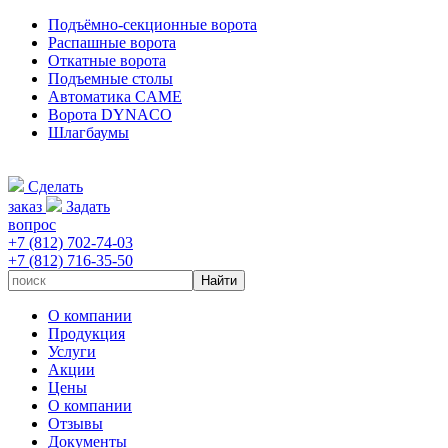
Подъёмно-секционные ворота
Распашные ворота
Откатные ворота
Подъемные столы
Автоматика CAME
Ворота DYNACO
Шлагбаумы
Сделать
заказ
Задать
вопрос
+7 (812) 702-74-03
+7 (812) 716-35-50
О компании
Продукция
Услуги
Акции
Цены
О компании
Отзывы
Документы