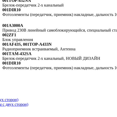
001TOP-432NA
Брелок-передатчик 2-х канальный
001DIR10
Фотоэлементы (передатчик, приемник) накладные, дальность 1
001A3000A
Привод 230В линейный самоблокирующийся, специальный ст
002ZF1
Блок управления
001AF43S, 001TOP-A433N
Радиоприемник встраиваемый, Антенна
001TАМ-432SA
Брелок-передатчик 2-х канальный, НОВЫЙ ДИЗАЙН
001DIR10
Фотоэлементы (передатчик, приемник) накладные, дальность 1
ух сторон)
 с двух сторон)