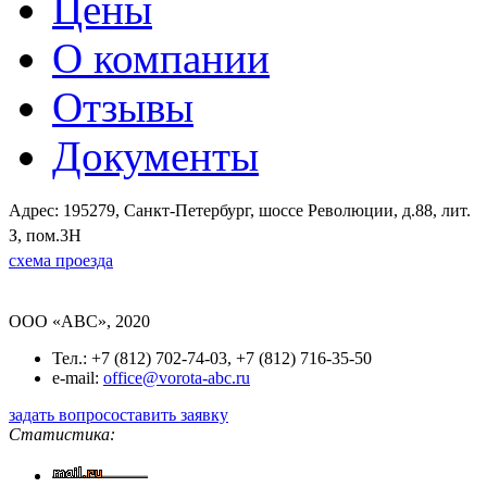
Цены
О компании
Отзывы
Документы
Адрес: 195279, Санкт-Петербург, шоссе Революции, д.88, лит.
З, пом.3Н
схема проезда
OOO «ABC», 2020
Тел.: +7 (812) 702-74-03, +7 (812) 716-35-50
e-mail:
office@vorota-abc.ru
задать вопрос
оставить заявку
Статистика: