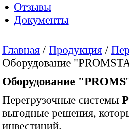
Отзывы
Документы
Главная
/
Продукция
/
Пер
Оборудование "PROMST
Оборудование "PROM
Перегрузочные системы
P
выгодные решения, котор
инвестиций.