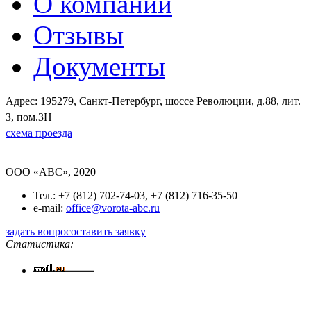
О компании
Отзывы
Документы
Адрес: 195279, Санкт-Петербург, шоссе Революции, д.88, лит.
З, пом.3Н
схема проезда
OOO «ABC», 2020
Тел.: +7 (812) 702-74-03, +7 (812) 716-35-50
e-mail:
office@vorota-abc.ru
задать вопрос
оставить заявку
Статистика: