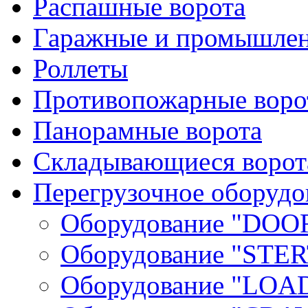
Распашные ворота
Гаражные и промышлен
Роллеты
Противопожарные ворот
Панорамные ворота
Складывающиеся ворот
Перегрузочное оборудо
Оборудование "DOO
Оборудование "STER
Оборудование "LOA