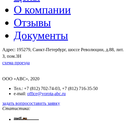
О компании
Отзывы
Документы
Адрес: 195279, Санкт-Петербург, шоссе Революции, д.88, лит.
З, пом.3Н
схема проезда
OOO «ABC», 2020
Тел.: +7 (812) 702-74-03, +7 (812) 716-35-50
e-mail:
office@vorota-abc.ru
задать вопрос
оставить заявку
Статистика: