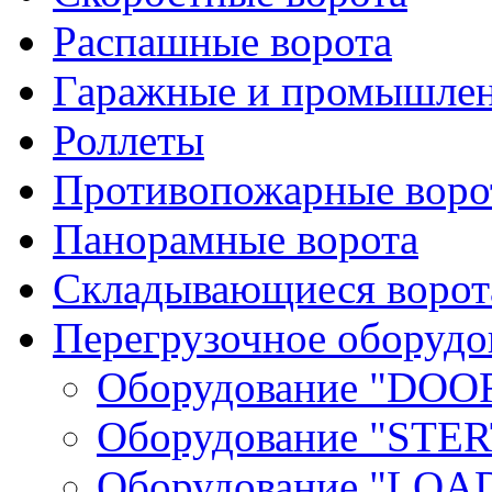
Распашные ворота
Гаражные и промышлен
Роллеты
Противопожарные ворот
Панорамные ворота
Складывающиеся ворот
Перегрузочное оборудо
Оборудование "DOO
Оборудование "STER
Оборудование "LOA