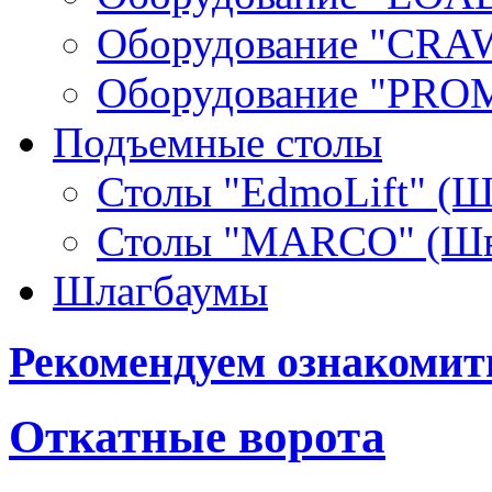
Оборудование "СRA
Оборудование "PR
Подъемные столы
Столы "EdmoLift" (Ш
Столы "MARCO" (Шв
Шлагбаумы
Рекомендуем ознакомит
Откатные ворота